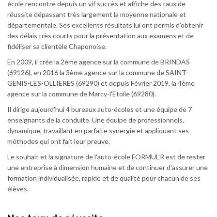
école rencontre depuis un vif succès et affiche des taux de
réussite dépassant très largement la moyenne nationale et
départementale. Ses excellents résultats lui ont permis d'obtenir
des délais très courts pour la présentation aux examens et de
fidéliser sa clientèle Chaponoise.
En 2009, il crée la 2ème agence sur la commune de BRINDAS
(69126), en 2016 la 3ème agence sur la commune de SAINT-
GENIS-LES-OLLIERES (69290) et depuis Février 2019, la 4ème
agence sur la commune de Marcy-l'Etoile (69280).
Il dirige aujourd'hui 4 bureaux auto-écoles et une équipe de 7
enseignants de la conduite. Une équipe de professionnels,
dynamique, travaillant en parfaite synergie et appliquant ses
méthodes qui ont fait leur preuve.
Le souhait et la signature de l'auto-école FORMUL'R est de rester
une entreprise à dimension humaine et de continuer d'assurer une
formation individualisée, rapide et de qualité pour chacun de ses
élèves.