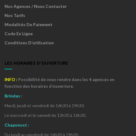
Nos Agences / Nous Contacter
Nos Tarifs
Modalités De Paiement
Code En Ligne
Conditions D’utilisation
LES HORAIRES D'OUVERTURE
INFO :
P
ossibilité de vous rendre dans les 4 agences en
fonction des horaires d'ouverture
.
Brindas :
Mardi, jeudi et vendredi de 16h30 à 19h30.
Le mercredi et le samedi de 13h30 à 16h30.
Chaponost :
Du lundi au vendredi de 16h30 à 19h30.