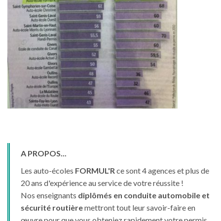
A PROPOS...
Les auto-écoles
FORMUL'R
ce sont 4 agences et plus de
20 ans d'expérience au service de votre réussite !
Nos enseignants
diplômés en conduite automobile et
sécurité routière
mettront tout leur savoir-faire en
œuvre pour que vous obteniez rapidement votre permis