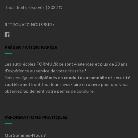
Tous droits réservés | 2022 ©
RETROUVEZ-NOUS SUR :
PRÉSENTATION RAPIDE
Les auto-écoles
FORMUL'R
ce sont 4 agences et plus de 20 ans
d'expérience au service de votre réussite !
Nos enseignants
diplômés en conduite automobile et sécurité
routière
mettront tout leur savoir-faire en œuvre pour que vous
obteniez rapidement votre permis de conduire.
INFORMATIONS PRATIQUES
Qui Sommes-Nous ?