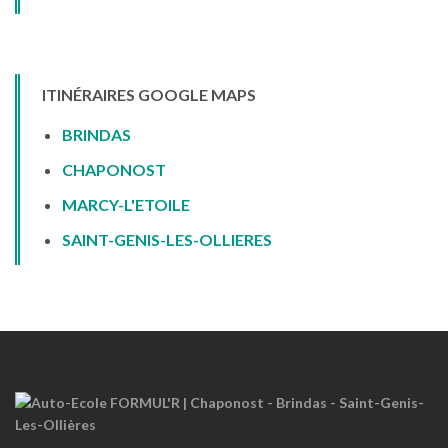
ITINÉRAIRES GOOGLE MAPS
BRINDAS
CHAPONOST
MARCY-L'ETOILE
SAINT-GENIS-LES-OLLIERES